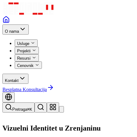
O nama
Usluge
Projekti
Resursi
Cenovnik
Kontakt
Besplatna Konsultacija
Pretraga
⌘K
Vizuelni Identitet
u
Zrenjaninu