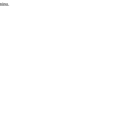
ninu.