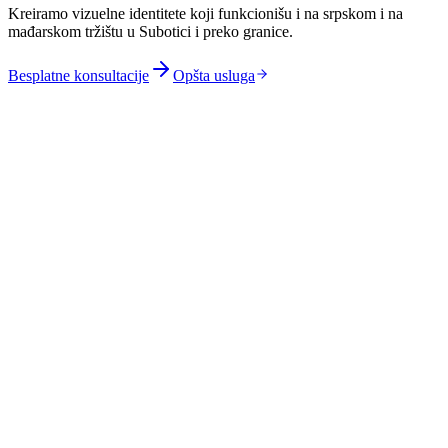
Kreiramo vizuelne identitete koji funkcionišu i na srpskom i na
mađarskom tržištu u Subotici i preko granice.
Besplatne konsultacije
Opšta usluga