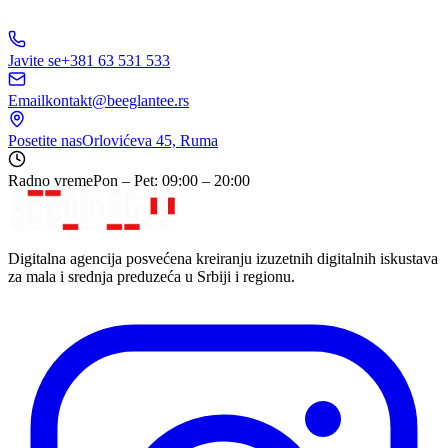
Javite se
+381 63 531 533
Email
kontakt@beeglantee.rs
Posetite nas
Orlovićeva 45, Ruma
Radno vreme
Pon – Pet: 09:00 – 20:00
Digitalna agencija posvećena kreiranju izuzetnih digitalnih iskustava
za mala i srednja preduzeća u Srbiji i regionu.