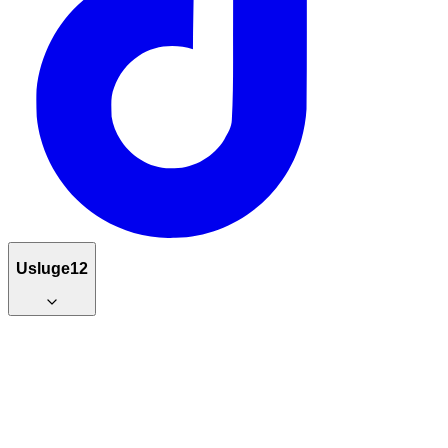
Usluge
12