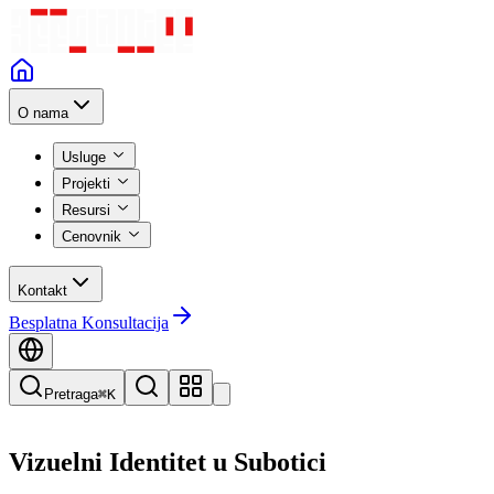
O nama
Usluge
Projekti
Resursi
Cenovnik
Kontakt
Besplatna Konsultacija
Pretraga
⌘K
Vizuelni Identitet
u
Subotici