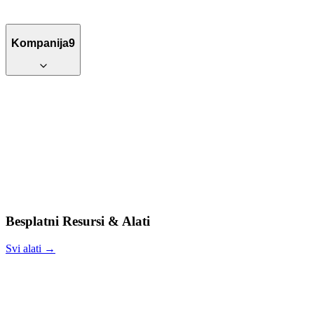
Kompanija
9
Besplatni Resursi & Alati
Svi alati →