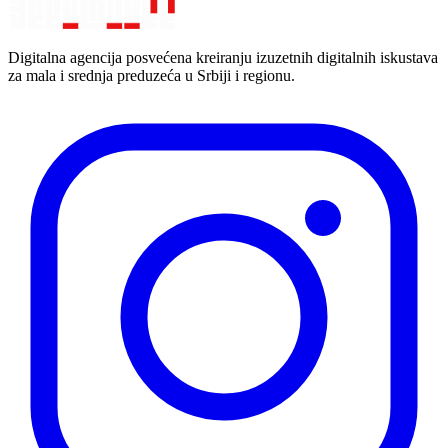
Digitalna agencija posvećena kreiranju izuzetnih digitalnih iskustava
za mala i srednja preduzeća u Srbiji i regionu.