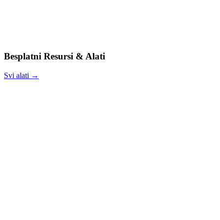
Besplatni Resursi & Alati
Svi alati →