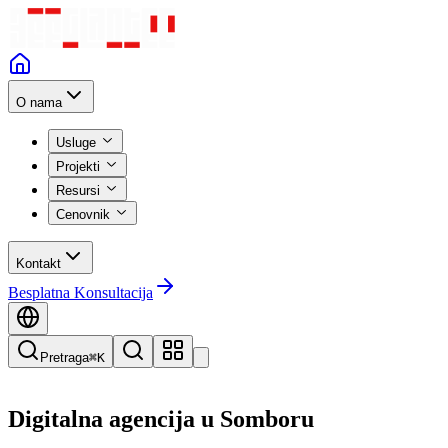
O nama
Usluge
Projekti
Resursi
Cenovnik
Kontakt
Besplatna Konsultacija
Pretraga
⌘K
Digitalna agencija u
Somboru