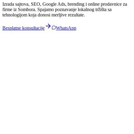
Izrada sajtova, SEO, Google Ads, brending i online prodavnice za
firme iz
Sombora
. Spajamo poznavanje lokalnog tržišta sa
tehnologijom koja donosi merljive rezultate.
Besplatne konsultacije
WhatsApp