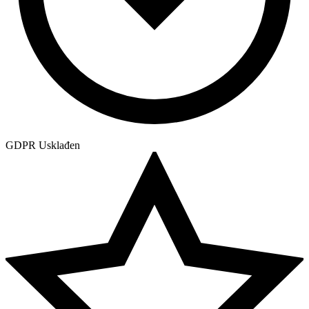
GDPR Usklađen