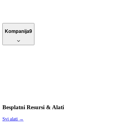
Kompanija
9
Besplatni Resursi & Alati
Svi alati →