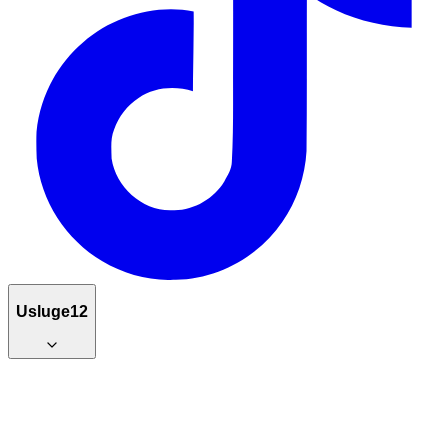
Usluge
12