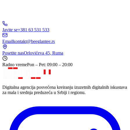
Javite se
+381 63 531 533
Email
kontakt@beeglantee.rs
Posetite nas
Orlovićeva 45, Ruma
Radno vreme
Pon – Pet: 09:00 – 20:00
Digitalna agencija posvećena kreiranju izuzetnih digitalnih iskustava
za mala i srednja preduzeća u Srbiji i regionu.