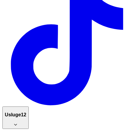
Usluge
12