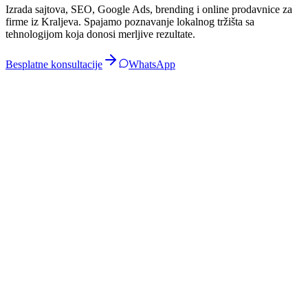
Izrada sajtova, SEO, Google Ads, brending i online prodavnice za
firme iz
Kraljeva
. Spajamo poznavanje lokalnog tržišta sa
tehnologijom koja donosi merljive rezultate.
Besplatne konsultacije
WhatsApp