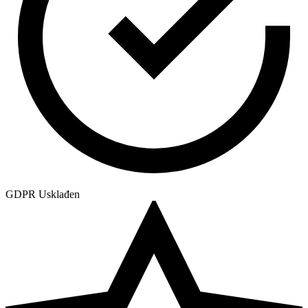
GDPR Usklađen