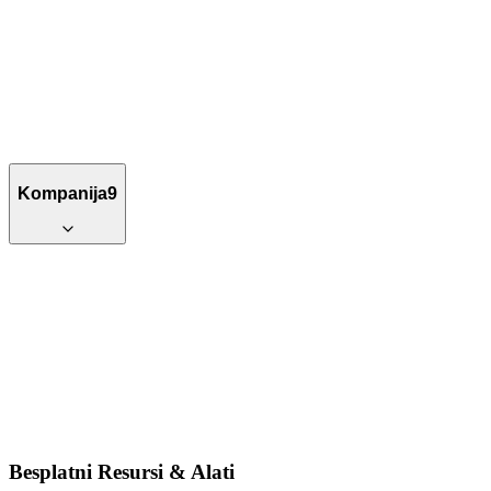
Kompanija
9
Besplatni Resursi & Alati