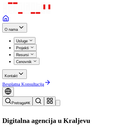
O nama
Usluge
Projekti
Resursi
Cenovnik
Kontakt
Besplatna Konsultacija
Pretraga
⌘K
Digitalna agencija u
Kraljevu