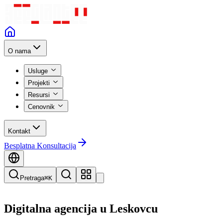
O nama
Usluge
Projekti
Resursi
Cenovnik
Kontakt
Besplatna Konsultacija
Pretraga
⌘K
Digitalna agencija u
Leskovcu