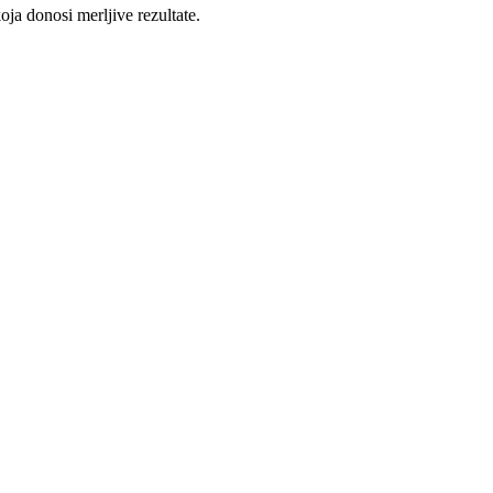
ja donosi merljive rezultate.
.