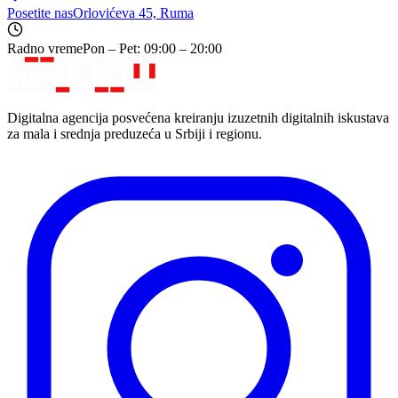
Posetite nas
Orlovićeva 45, Ruma
Radno vreme
Pon – Pet: 09:00 – 20:00
Digitalna agencija posvećena kreiranju izuzetnih digitalnih iskustava
za mala i srednja preduzeća u Srbiji i regionu.