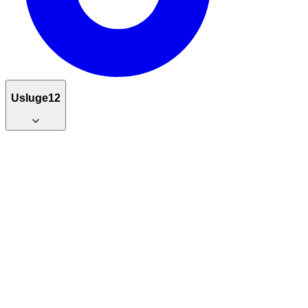
Usluge
12