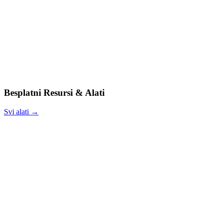
Besplatni Resursi & Alati
Svi alati →