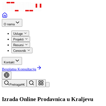
O nama
Usluge
Projekti
Resursi
Cenovnik
Kontakt
Besplatna Konsultacija
Pretraga
⌘K
Izrada Online Prodavnica
u
Kraljevu