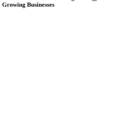
Growing Businesses
TL;DR