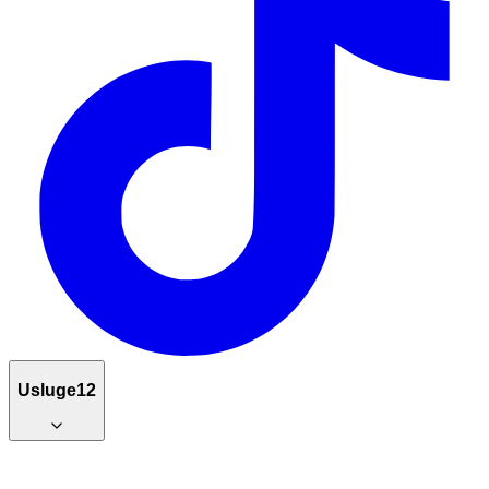
Usluge
12