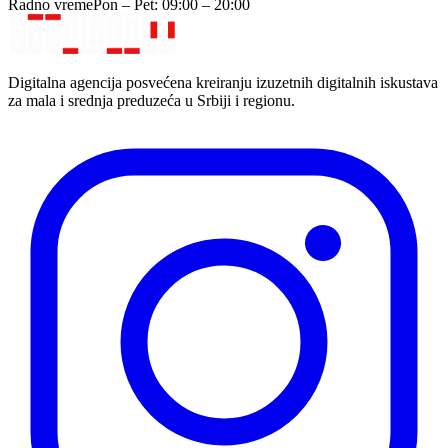
Radno vreme
Pon – Pet: 09:00 – 20:00
Digitalna agencija posvećena kreiranju izuzetnih digitalnih iskustava
za mala i srednja preduzeća u Srbiji i regionu.