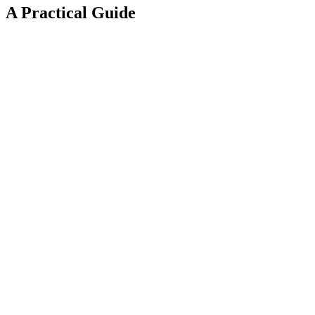
A Practical Guide
TL;DR