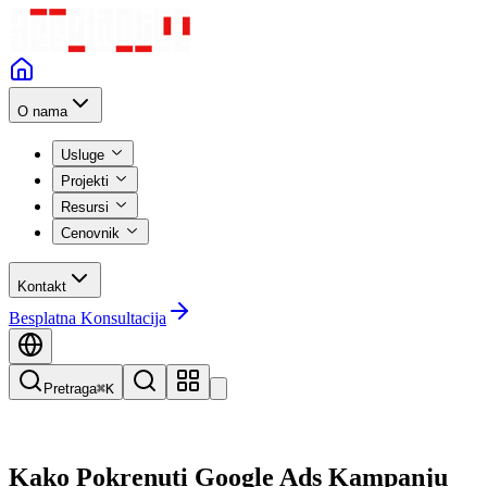
O nama
Usluge
Projekti
Resursi
Cenovnik
Kontakt
Besplatna Konsultacija
Pretraga
⌘K
Kako Pokrenuti Google Ads Kampanju