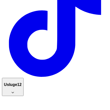
Usluge
12