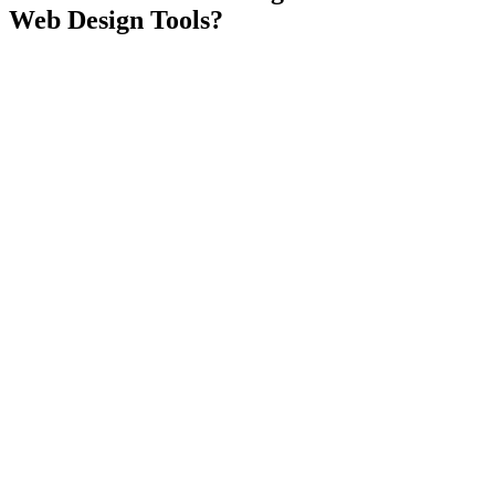
Web Design Tools?
TL;DR