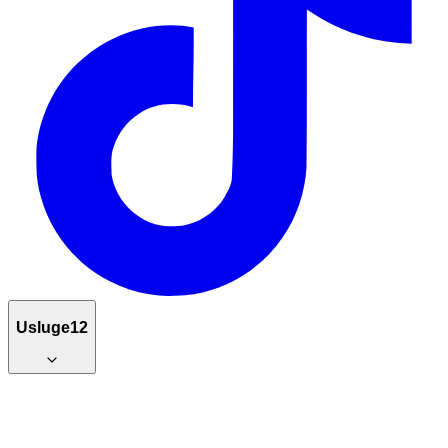
Usluge
12