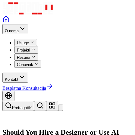
O nama
Usluge
Projekti
Resursi
Cenovnik
Kontakt
Besplatna Konsultacija
Pretraga
⌘K
Should You Hire a Designer or Use AI