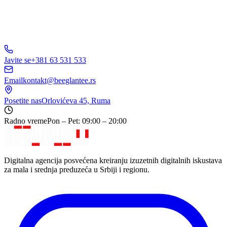
Javite se
+381 63 531 533
Email
kontakt@beeglantee.rs
Posetite nas
Orlovićeva 45, Ruma
Radno vreme
Pon – Pet: 09:00 – 20:00
Digitalna agencija posvećena kreiranju izuzetnih digitalnih iskustava
za mala i srednja preduzeća u Srbiji i regionu.