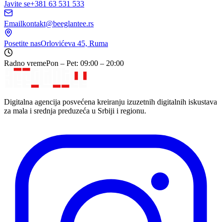
Javite se
+381 63 531 533
Email
kontakt@beeglantee.rs
Posetite nas
Orlovićeva 45, Ruma
Radno vreme
Pon – Pet: 09:00 – 20:00
Digitalna agencija posvećena kreiranju izuzetnih digitalnih iskustava
za mala i srednja preduzeća u Srbiji i regionu.