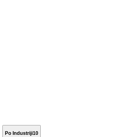
Po Industriji
10