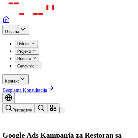
O nama
Usluge
Projekti
Resursi
Cenovnik
Kontakt
Besplatna Konsultacija
Pretraga
⌘K
Google Ads Kampanja za Restoran sa