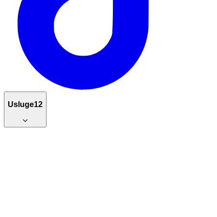
Usluge
12