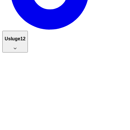
Usluge
12