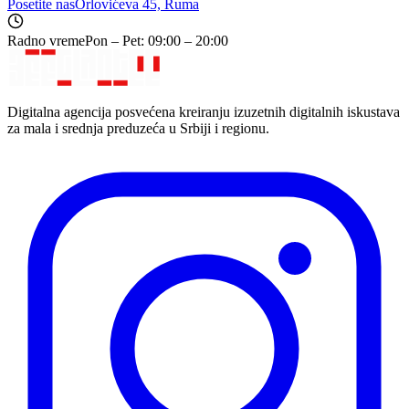
Posetite nas
Orlovićeva 45, Ruma
Radno vreme
Pon – Pet: 09:00 – 20:00
Digitalna agencija posvećena kreiranju izuzetnih digitalnih iskustava
za mala i srednja preduzeća u Srbiji i regionu.