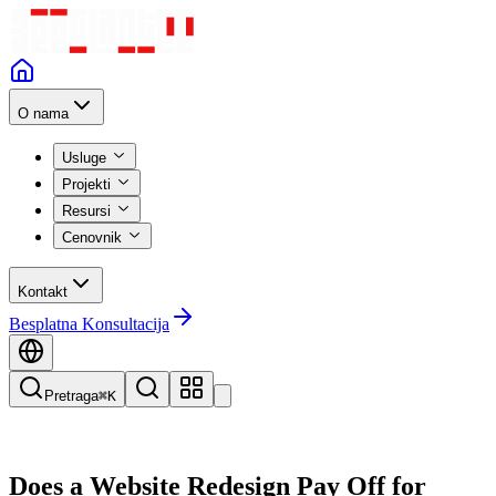
O nama
Usluge
Projekti
Resursi
Cenovnik
Kontakt
Besplatna Konsultacija
Pretraga
⌘K
Does a Website Redesign Pay Off for