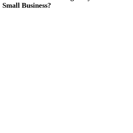
Small Business?
TL;DR