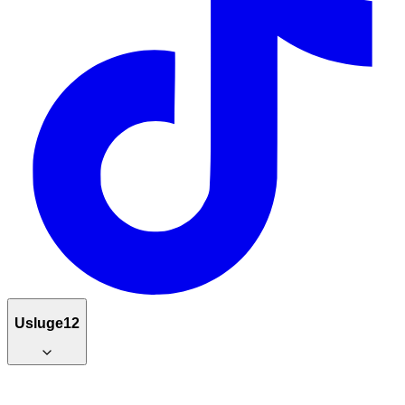
Usluge
12