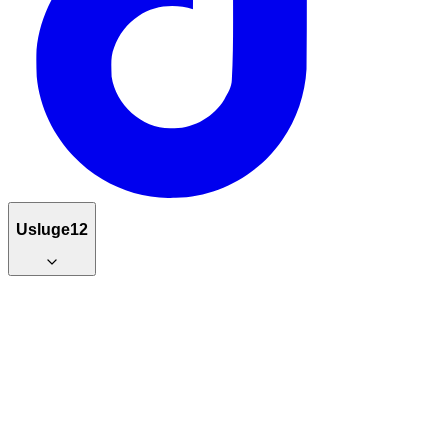
Usluge
12