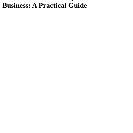
Business: A Practical Guide
TL;DR