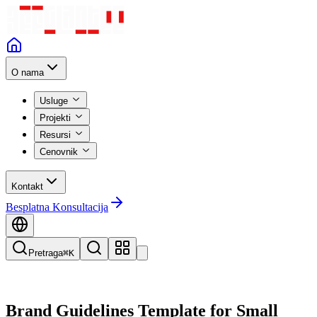
O nama
Usluge
Projekti
Resursi
Cenovnik
Kontakt
Besplatna Konsultacija
Pretraga
⌘K
Brand Guidelines Template for Small