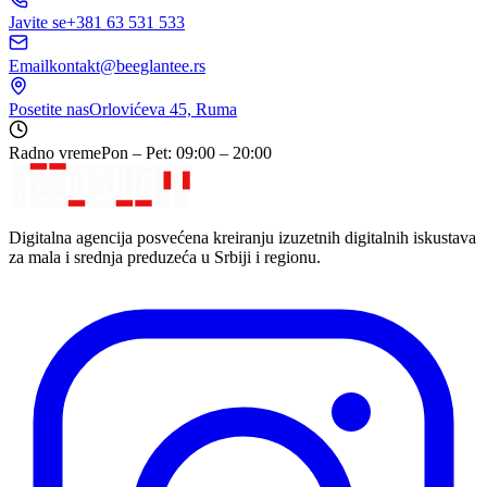
Javite se
+381 63 531 533
Email
kontakt@beeglantee.rs
Posetite nas
Orlovićeva 45, Ruma
Radno vreme
Pon – Pet: 09:00 – 20:00
Digitalna agencija posvećena kreiranju izuzetnih digitalnih iskustava
za mala i srednja preduzeća u Srbiji i regionu.