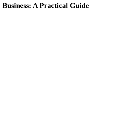
Business: A Practical Guide
TL;DR