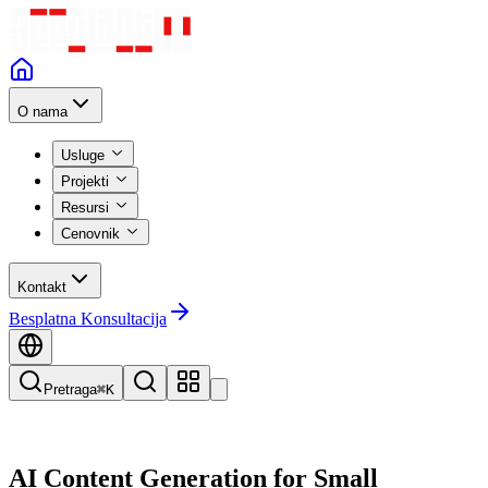
O nama
Usluge
Projekti
Resursi
Cenovnik
Kontakt
Besplatna Konsultacija
Pretraga
⌘K
AI Content Generation for Small