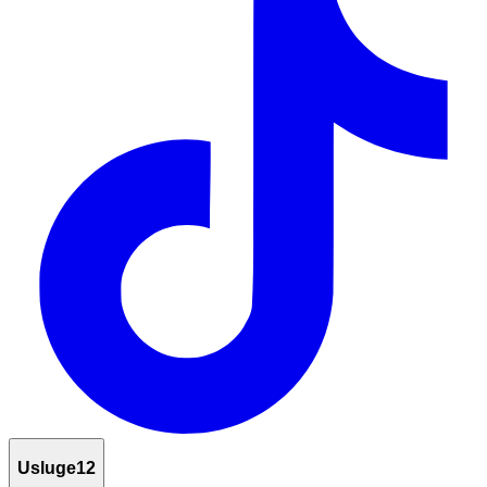
Usluge
12