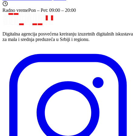
Radno vreme
Pon – Pet: 09:00 – 20:00
Digitalna agencija posvećena kreiranju izuzetnih digitalnih iskustava
za mala i srednja preduzeća u Srbiji i regionu.