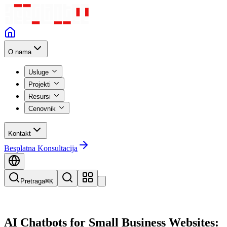
O nama
Usluge
Projekti
Resursi
Cenovnik
Kontakt
Besplatna Konsultacija
Pretraga
⌘K
AI Chatbots for Small Business Websites: