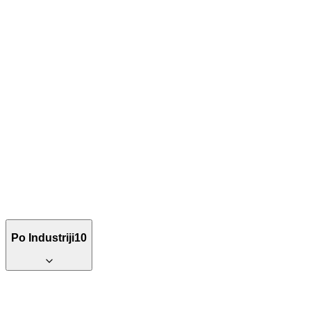
Po Industriji
10