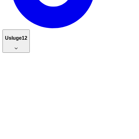
Usluge
12