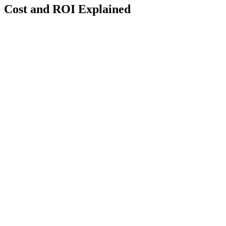
Cost and ROI Explained
TL;DR