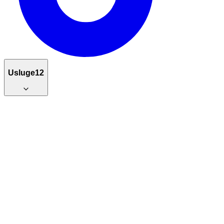
Usluge
12