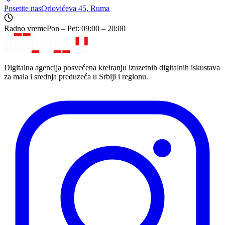
Posetite nas
Orlovićeva 45, Ruma
Radno vreme
Pon – Pet: 09:00 – 20:00
Digitalna agencija posvećena kreiranju izuzetnih digitalnih iskustava
za mala i srednja preduzeća u Srbiji i regionu.