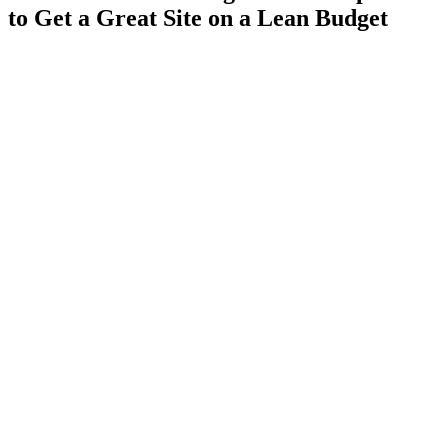
to Get a Great Site on a Lean Budget
TL;DR