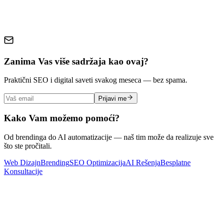
Zanima Vas više sadržaja kao ovaj?
Praktični SEO i digital saveti svakog meseca — bez spama.
Prijavi me
Kako Vam možemo pomoći?
Od brendinga do AI automatizacije — naš tim može da realizuje sve
što ste pročitali.
Web Dizajn
Brending
SEO Optimizacija
AI Rešenja
Besplatne
Konsultacije