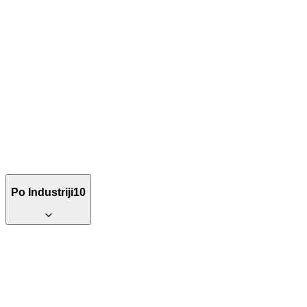
Po Industriji
10