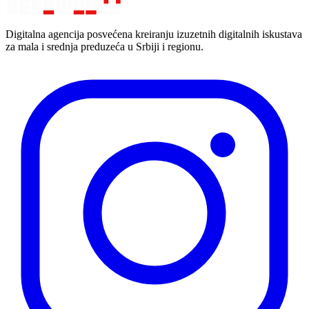
Digitalna agencija posvećena kreiranju izuzetnih digitalnih iskustava
za mala i srednja preduzeća u Srbiji i regionu.