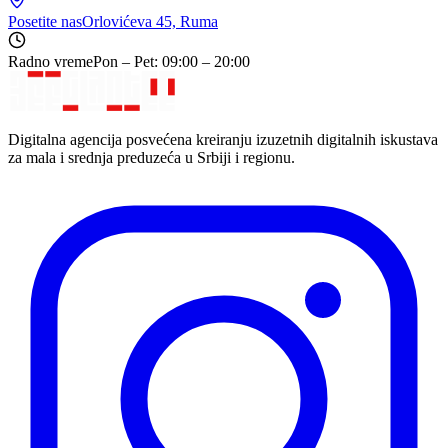
Posetite nas
Orlovićeva 45, Ruma
Radno vreme
Pon – Pet: 09:00 – 20:00
Digitalna agencija posvećena kreiranju izuzetnih digitalnih iskustava
za mala i srednja preduzeća u Srbiji i regionu.