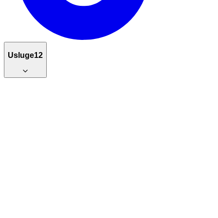
Usluge
12