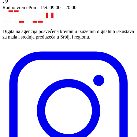
Radno vreme
Pon – Pet: 09:00 – 20:00
Digitalna agencija posvećena kreiranju izuzetnih digitalnih iskustava
za mala i srednja preduzeća u Srbiji i regionu.