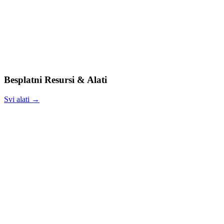
Besplatni Resursi & Alati
Svi alati →