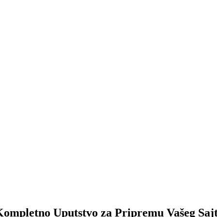
 Kompletno Uputstvo za Pripremu Vašeg Saj