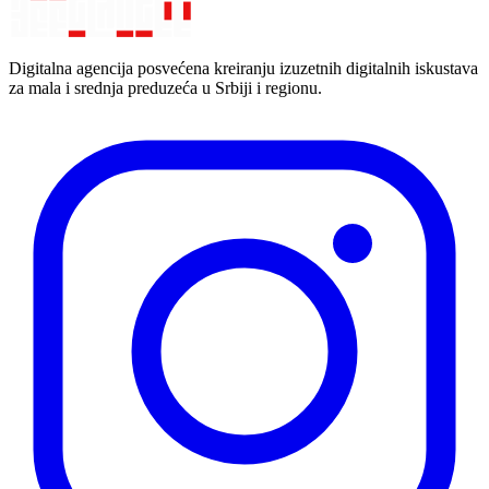
Digitalna agencija posvećena kreiranju izuzetnih digitalnih iskustava
za mala i srednja preduzeća u Srbiji i regionu.