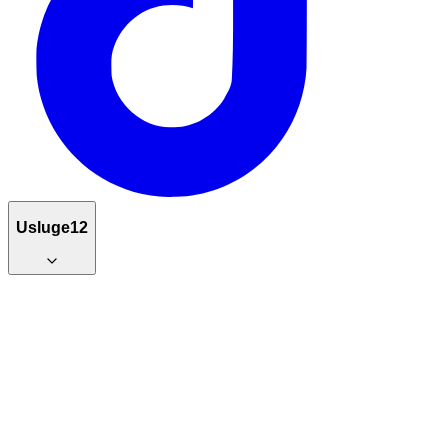
Usluge
12