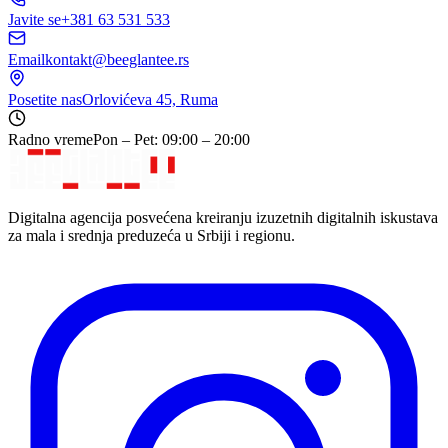
Javite se
+381 63 531 533
Email
kontakt@beeglantee.rs
Posetite nas
Orlovićeva 45, Ruma
Radno vreme
Pon – Pet: 09:00 – 20:00
Digitalna agencija posvećena kreiranju izuzetnih digitalnih iskustava
za mala i srednja preduzeća u Srbiji i regionu.