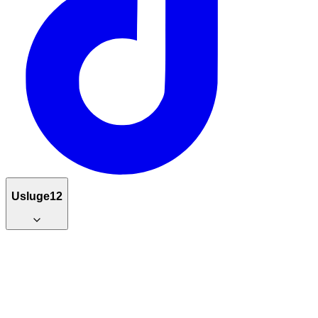
Usluge
12