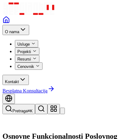
O nama
Usluge
Projekti
Resursi
Cenovnik
Kontakt
Besplatna Konsultacija
Pretraga
⌘K
Osnovne Funkcionalnosti Poslovnog