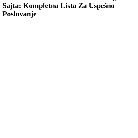
Sajta: Kompletna Lista Za Uspešno
Poslovanje
TL;DR