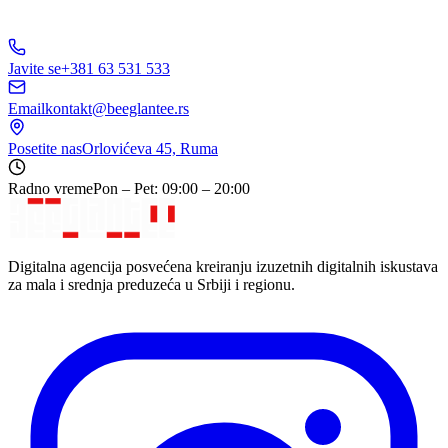
Javite se
+381 63 531 533
Email
kontakt@beeglantee.rs
Posetite nas
Orlovićeva 45, Ruma
Radno vreme
Pon – Pet: 09:00 – 20:00
Digitalna agencija posvećena kreiranju izuzetnih digitalnih iskustava
za mala i srednja preduzeća u Srbiji i regionu.