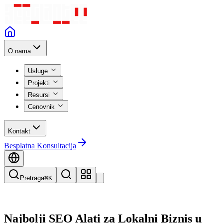
O nama
Usluge
Projekti
Resursi
Cenovnik
Kontakt
Besplatna Konsultacija
Pretraga
⌘K
Najbolji SEO Alati za Lokalni Biznis u