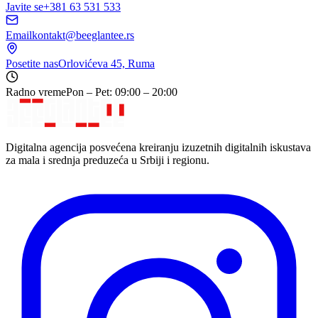
Javite se
+381 63 531 533
Email
kontakt@beeglantee.rs
Posetite nas
Orlovićeva 45, Ruma
Radno vreme
Pon – Pet: 09:00 – 20:00
Digitalna agencija posvećena kreiranju izuzetnih digitalnih iskustava
za mala i srednja preduzeća u Srbiji i regionu.