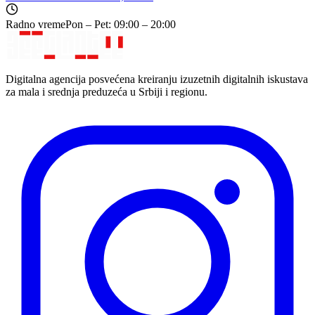
Radno vreme
Pon – Pet: 09:00 – 20:00
Digitalna agencija posvećena kreiranju izuzetnih digitalnih iskustava
za mala i srednja preduzeća u Srbiji i regionu.