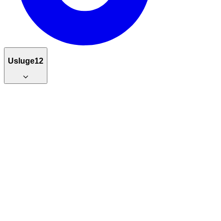
Usluge
12