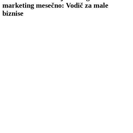
marketing mesečno: Vodič za male
biznise
TL;DR