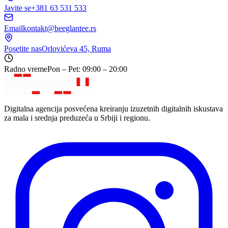
Javite se
+381 63 531 533
Email
kontakt@beeglantee.rs
Posetite nas
Orlovićeva 45, Ruma
Radno vreme
Pon – Pet: 09:00 – 20:00
Digitalna agencija posvećena kreiranju izuzetnih digitalnih iskustava
za mala i srednja preduzeća u Srbiji i regionu.