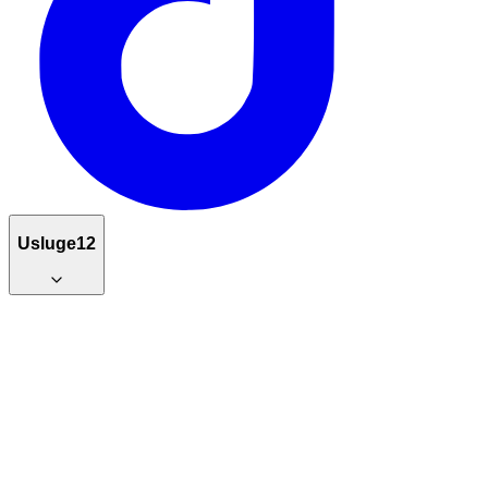
Usluge
12