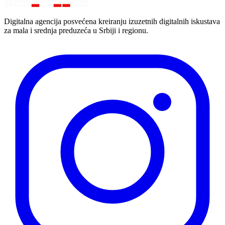
Digitalna agencija posvećena kreiranju izuzetnih digitalnih iskustava
za mala i srednja preduzeća u Srbiji i regionu.