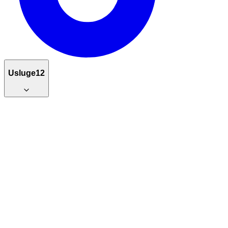
Usluge
12