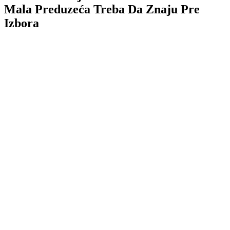
Mala Preduzeća Treba Da Znaju Pre
Izbora
TL;DR