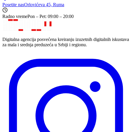
Posetite nas
Orlovićeva 45, Ruma
Radno vreme
Pon – Pet: 09:00 – 20:00
Digitalna agencija posvećena kreiranju izuzetnih digitalnih iskustava
za mala i srednja preduzeća u Srbiji i regionu.