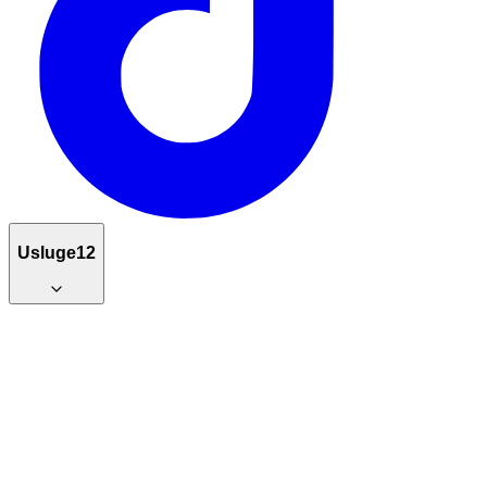
Usluge
12