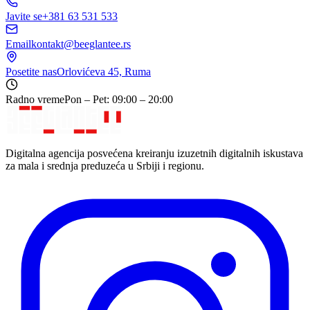
Javite se
+381 63 531 533
Email
kontakt@beeglantee.rs
Posetite nas
Orlovićeva 45, Ruma
Radno vreme
Pon – Pet: 09:00 – 20:00
Digitalna agencija posvećena kreiranju izuzetnih digitalnih iskustava
za mala i srednja preduzeća u Srbiji i regionu.