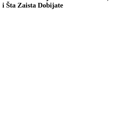
i Šta Zaista Dobijate
TL;DR