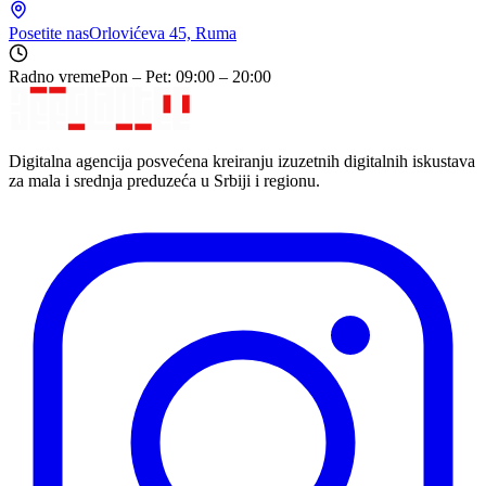
Posetite nas
Orlovićeva 45, Ruma
Radno vreme
Pon – Pet: 09:00 – 20:00
Digitalna agencija posvećena kreiranju izuzetnih digitalnih iskustava
za mala i srednja preduzeća u Srbiji i regionu.