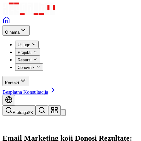
O nama
Usluge
Projekti
Resursi
Cenovnik
Kontakt
Besplatna Konsultacija
Pretraga
⌘K
Email Marketing koji Donosi Rezultate: