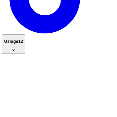
Usluge
12