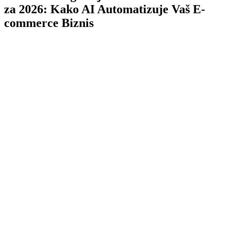
za 2026: Kako AI Automatizuje Vaš E-
commerce Biznis
TL;DR