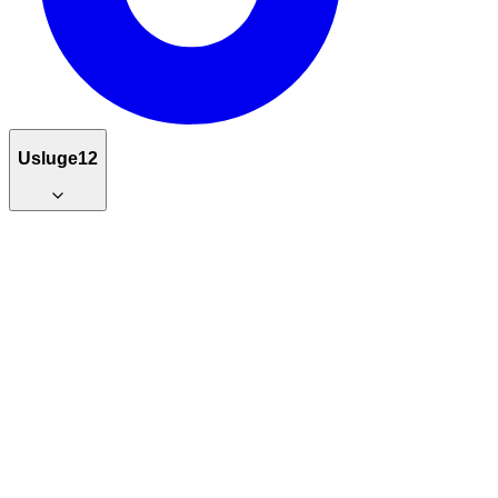
Usluge
12