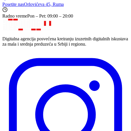
Posetite nas
Orlovićeva 45, Ruma
Radno vreme
Pon – Pet: 09:00 – 20:00
Digitalna agencija posvećena kreiranju izuzetnih digitalnih iskustava
za mala i srednja preduzeća u Srbiji i regionu.