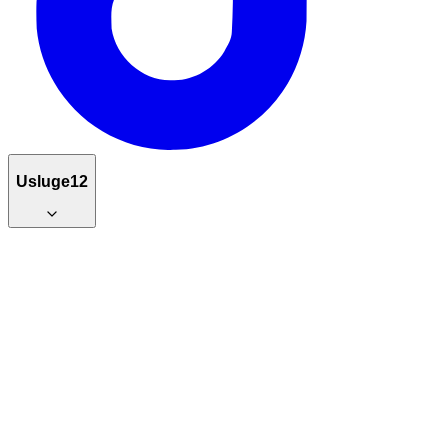
Usluge
12