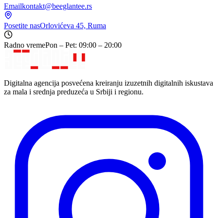
Email
kontakt@beeglantee.rs
Posetite nas
Orlovićeva 45, Ruma
Radno vreme
Pon – Pet: 09:00 – 20:00
Digitalna agencija posvećena kreiranju izuzetnih digitalnih iskustava
za mala i srednja preduzeća u Srbiji i regionu.