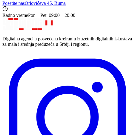
Posetite nas
Orlovićeva 45, Ruma
Radno vreme
Pon – Pet: 09:00 – 20:00
Digitalna agencija posvećena kreiranju izuzetnih digitalnih iskustava
za mala i srednja preduzeća u Srbiji i regionu.